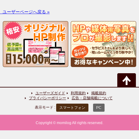
ユーザーページへ戻る »
ユーザーズガイド
利用規約
掲載規約
プライバシーポリシー
広告・店舗掲載について
表示モード :
スマートフォン
PC
Copyright © momilog All rights reserved.