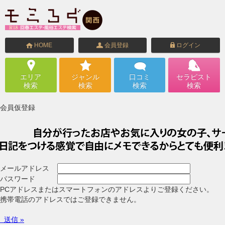
HOME
会員登録
ログイン
エリア
ジャンル
口コミ
セラピスト
検索
検索
検索
検索
会員仮登録
メールアドレス
パスワード
PCアドレスまたはスマートフォンのアドレスよりご登録ください。
携帯電話のアドレスではご登録できません。
送信 »