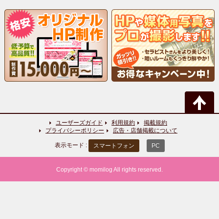
ユーザーズガイド
利用規約
掲載規約
プライバシーポリシー
広告・店舗掲載について
表示モード :
スマートフォン
PC
Copyright © momilog All rights reserved.