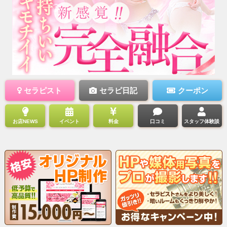
セラピスト
セラピ日記
クーポン
お店NEWS
イベント
料金
口コミ
スタッフ体験談