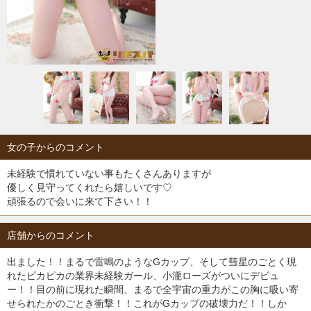
女の子からのコメント
未経験で慣れていない事もたくさんありますが
優しく見守ってくれたら嬉しいです♡
頑張るので会いに来て下さい！！
店舗からのコメント
出ました！！まるで雷鳴のようなGカップ、そして彗星のごとく現
れたピカピカの業界未経験ガール、小瀧ローズがついにデビュ
ー！！目の前に現れた瞬間、まるで全宇宙の重力がこの胸に吸い寄
せられたかのごとき衝撃！！これがGカップの破壊力だ！！しか