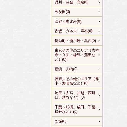
品川・白金・高輪(0)
五反田(0)
渋谷・恵比寿(0)
赤坂・六本木・麻布(0)
錦糸町・新小岩・葛西(0)
東京その他のエリア（吉祥
寺・立川・練馬・蒲田な
ど）(0)
横浜・川崎(0)
神奈川その他のエリア（厚
木・海老名など）(0)
埼玉（大宮、川越、西川
口、越谷など）(0)
千葉（船橋、成田、千葉、
松戸など）(0)
茨城(0)