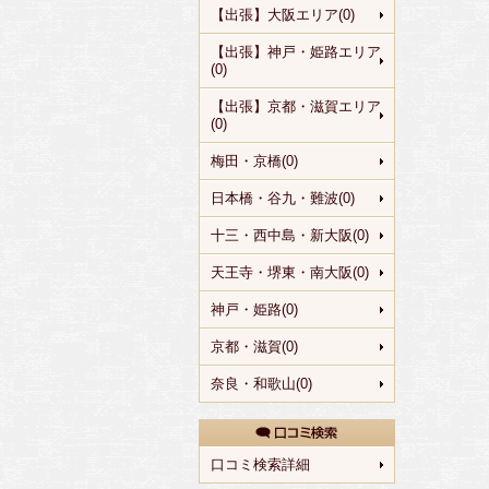
【出張】大阪エリア(0)
【出張】神戸・姫路エリア
(0)
【出張】京都・滋賀エリア
(0)
梅田・京橋(0)
日本橋・谷九・難波(0)
十三・西中島・新大阪(0)
天王寺・堺東・南大阪(0)
神戸・姫路(0)
京都・滋賀(0)
奈良・和歌山(0)
口コミ検索詳細