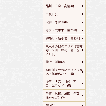
品川・白金・高輪(0)
五反田(0)
渋谷・恵比寿(0)
赤坂・六本木・麻布(0)
錦糸町・新小岩・葛西(0)
東京その他のエリア（吉祥
寺・立川・練馬・蒲田な
ど）(0)
横浜・川崎(0)
神奈川その他のエリア（厚
木・海老名など）(0)
埼玉（大宮、川越、西川
口、越谷など）(0)
千葉（船橋、成田、千葉、
松戸など）(0)
茨城(0)