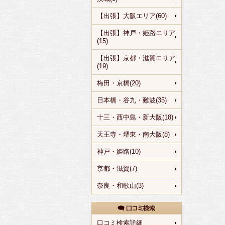
【出張】大阪エリア(60)
【出張】神戸・姫路エリア
(15)
【出張】京都・滋賀エリア
(19)
梅田・京橋(20)
日本橋・谷九・難波(35)
十三・西中島・新大阪(18)
天王寺・堺東・南大阪(8)
神戸・姫路(10)
京都・滋賀(7)
奈良・和歌山(3)
口コミ検索詳細